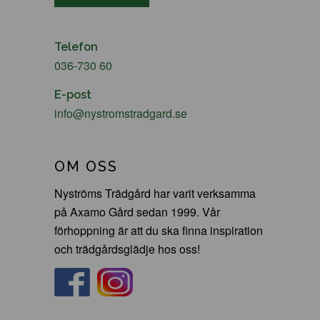
Telefon
036-730 60
E-post
info@nystromstradgard.se
OM OSS
Nyströms Trädgård har varit verksamma
på Axamo Gård sedan 1999. Vår
förhoppning är att du ska finna inspiration
och trädgårdsglädje hos oss!