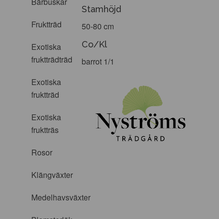
Bärbuskar
Stamhöjd
Fruktträd
50-80 cm
Co/Kl
Exotiska
fruktträdträd
barrot 1/1
Exotiska
fruktträd
Exotiska
fruktträs
Rosor
Klängväxter
Medelhavsväxter