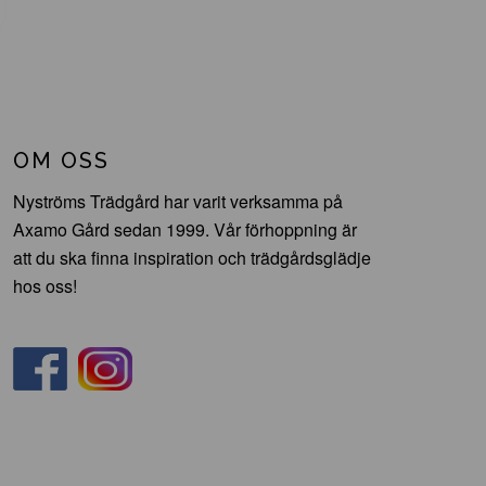
OM OSS
Nyströms Trädgård har varit verksamma på
Axamo Gård sedan 1999. Vår förhoppning är
att du ska finna inspiration och trädgårdsglädje
hos oss!