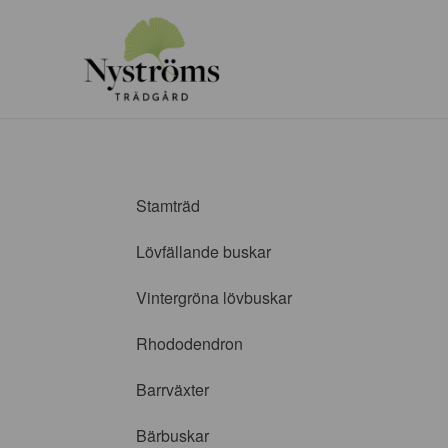
Stamträd
Lövfällande buskar
Vintergröna lövbuskar
Rhododendron
Barrväxter
Bärbuskar