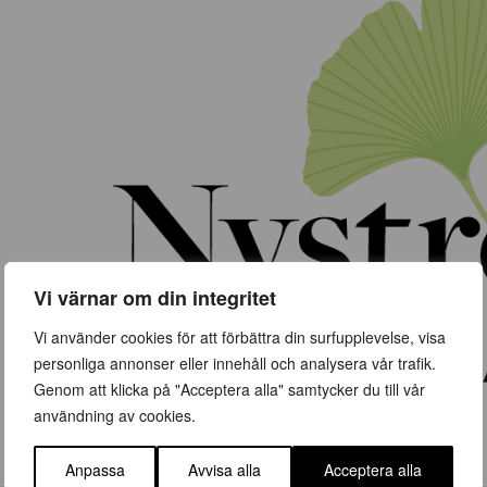
Vi värnar om din integritet
Vi använder cookies för att förbättra din surfupplevelse, visa
personliga annonser eller innehåll och analysera vår trafik.
Genom att klicka på "Acceptera alla" samtycker du till vår
användning av cookies.
Anpassa
Avvisa alla
Acceptera alla