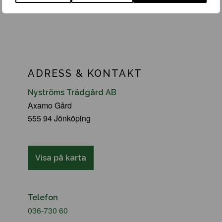
ADRESS & KONTAKT
Nyströms Trädgård AB
Axamo Gård
555 94 Jönköping
Visa på karta
Telefon
036-730 60