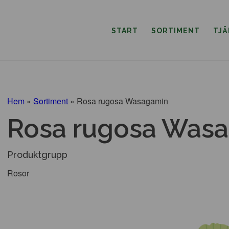
START
SORTIMENT
TJ
Hem
»
Sortiment
»
Rosa rugosa Wasagamin
Rosa rugosa Was
Produktgrupp
Rosor