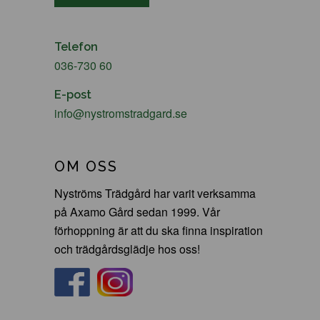
Telefon
036-730 60
E-post
info@nystromstradgard.se
OM OSS
Nyströms Trädgård har varit verksamma
på Axamo Gård sedan 1999. Vår
förhoppning är att du ska finna inspiration
och trädgårdsglädje hos oss!