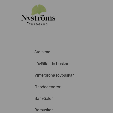
Stamträd
Lövfällande buskar
Vintergröna lövbuskar
Rhododendron
Barrväxter
Bärbuskar