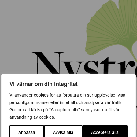
Vi värnar om din integritet
Vi använder cookies för att förbättra din surfupplevelse, visa
personliga annonser eller innehåll och analysera vår trafik.
Genom att klicka på "Acceptera alla" samtycker du till vår
användning av cookies.
Anpassa
Avvisa alla
Acceptera alla