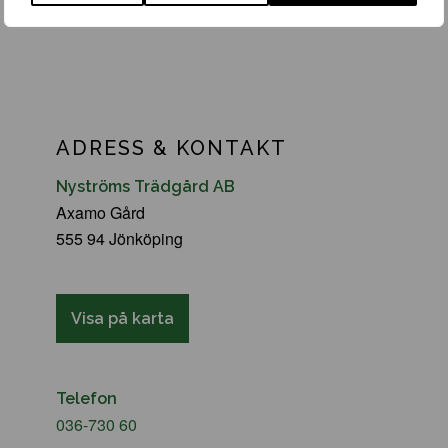
ADRESS & KONTAKT
Nyströms Trädgård AB
Axamo Gård
555 94 Jönköping
Visa på karta
Telefon
036-730 60