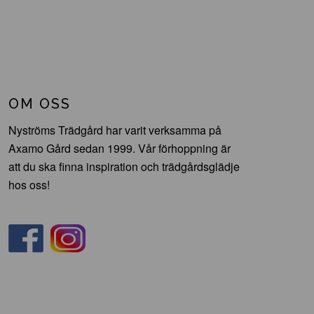
OM OSS
Nyströms Trädgård har varit verksamma på
Axamo Gård sedan 1999. Vår förhoppning är
att du ska finna inspiration och trädgårdsglädje
hos oss!