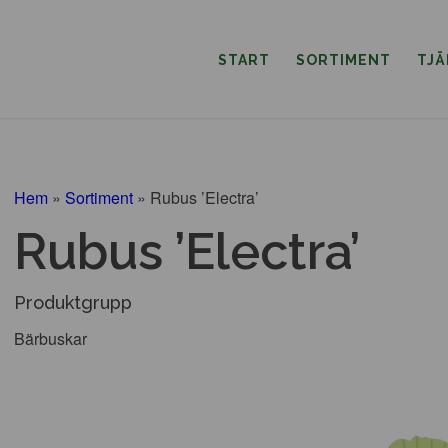
START
SORTIMENT
TJ
Hem
»
Sortiment
»
Rubus ’Electra’
Rubus ’Electra’
Produktgrupp
Bärbuskar