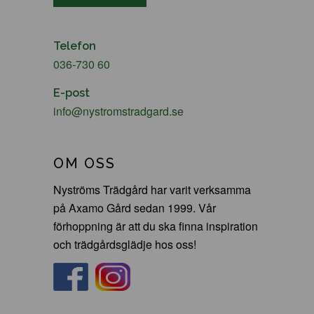
Telefon
036-730 60
E-post
info@nystromstradgard.se
OM OSS
Nyströms Trädgård har varit verksamma
på Axamo Gård sedan 1999. Vår
förhoppning är att du ska finna inspiration
och trädgårdsglädje hos oss!