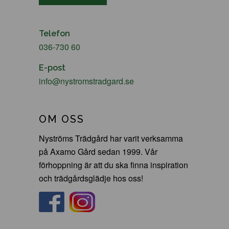
Telefon
036-730 60
E-post
info@nystromstradgard.se
OM OSS
Nyströms Trädgård har varit verksamma
på Axamo Gård sedan 1999. Vår
förhoppning är att du ska finna inspiration
och trädgårdsglädje hos oss!