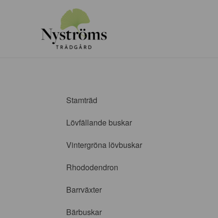
Stamträd
Lövfällande buskar
Vintergröna lövbuskar
Rhododendron
Barrväxter
Bärbuskar