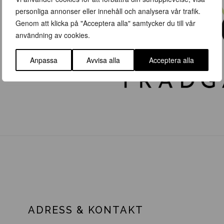
personliga annonser eller innehåll och analysera vår trafik.
Genom att klicka på "Acceptera alla" samtycker du till vår
användning av cookies.
Anpassa
Avvisa alla
Acceptera alla
ADRESS & KONTAKT