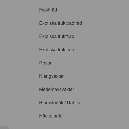
Fruktträd
Exotiska fruktträdträd
Exotiska fruktträd
Exotiska fruktträs
Rosor
Klängväxter
Medelhavsväxter
Blomsterlök / Dahlior
Häckplantor