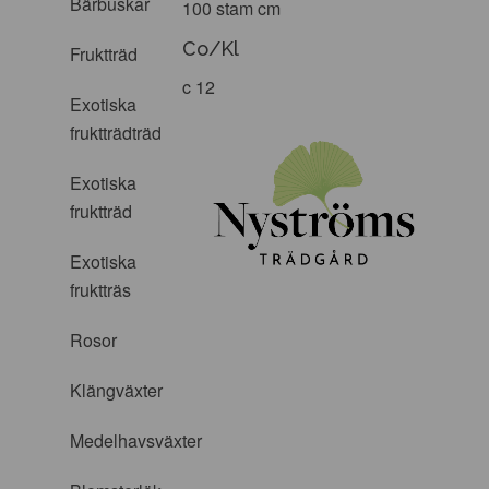
Bärbuskar
100 stam cm
Co/Kl
Fruktträd
c 12
Exotiska
fruktträdträd
Exotiska
fruktträd
Exotiska
fruktträs
Rosor
Klängväxter
Medelhavsväxter