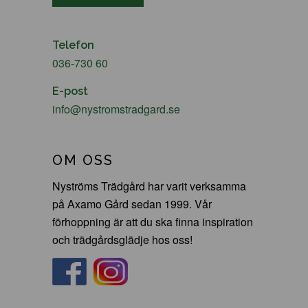
Telefon
036-730 60
E-post
info@nystromstradgard.se
OM OSS
Nyströms Trädgård har varit verksamma
på Axamo Gård sedan 1999. Vår
förhoppning är att du ska finna inspiration
och trädgårdsglädje hos oss!