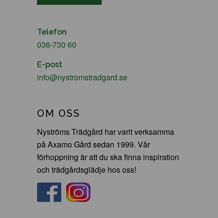
Telefon
036-730 60
E-post
info@nystromstradgard.se
OM OSS
Nyströms Trädgård har varit verksamma
på Axamo Gård sedan 1999. Vår
förhoppning är att du ska finna inspiration
och trädgårdsglädje hos oss!