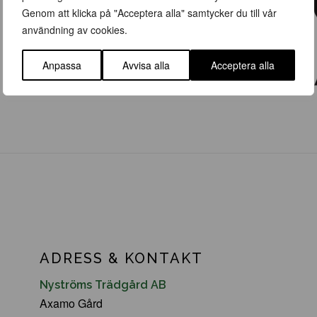
Genom att klicka på "Acceptera alla" samtycker du till vår
användning av cookies.
Anpassa
Avvisa alla
Acceptera alla
ADRESS & KONTAKT
Nyströms Trädgård AB
Axamo Gård