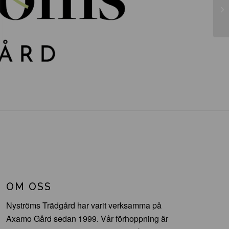
So
OM OSS
Nyströms Trädgård har varit verksamma på
Axamo Gård sedan 1999. Vår förhoppning är