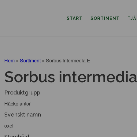
START
SORTIMENT
TJ
Hem
»
Sortiment
»
Sorbus intermedia E
Sorbus intermedia
Produktgrupp
Häckplantor
Svenskt namn
oxel
Stamhöjd