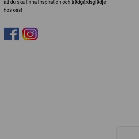
att du ska finna inspiration och trädgårdsglädje
hos oss!