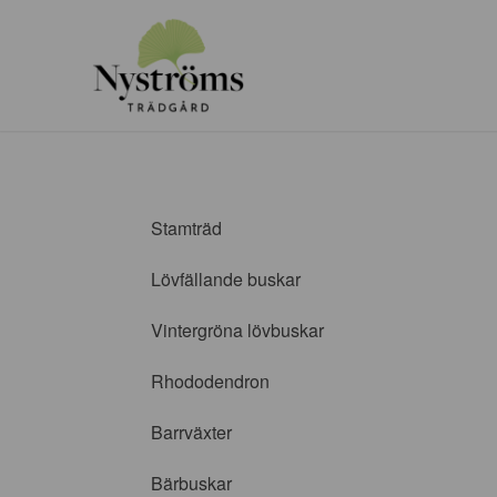
Stamträd
Lövfällande buskar
Vintergröna lövbuskar
Rhododendron
Barrväxter
Bärbuskar