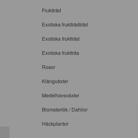
Fruktträd
Exotiska fruktträdträd
Exotiska fruktträd
Exotiska fruktträs
Rosor
Klängväxter
Medelhavsväxter
Blomsterlök / Dahlior
Häckplantor