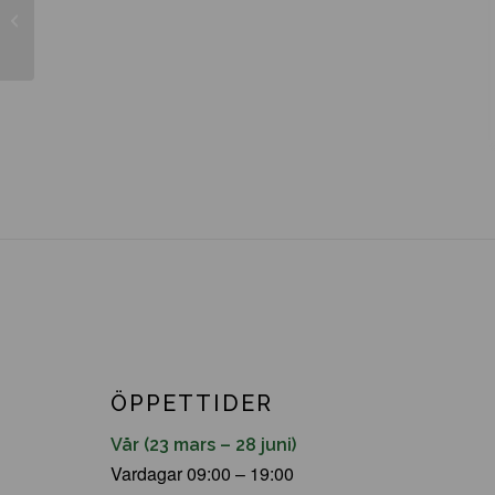
Salix viminalis
ÖPPETTIDER
Vår (23 mars – 28 juni)
Vardagar 09:00 – 19:00