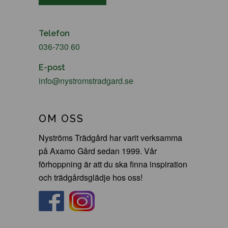
Telefon
036-730 60
E-post
info@nystromstradgard.se
OM OSS
Nyströms Trädgård har varit verksamma
på Axamo Gård sedan 1999. Vår
förhoppning är att du ska finna inspiration
och trädgårdsglädje hos oss!