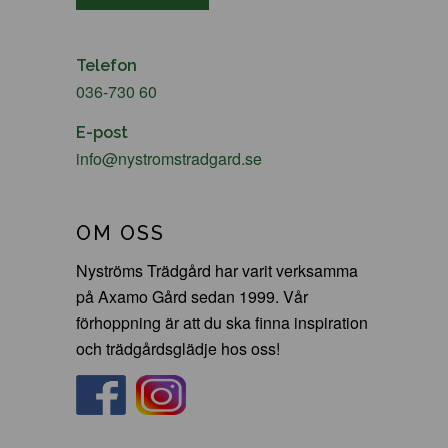
Telefon
036-730 60
E-post
info@nystromstradgard.se
OM OSS
Nyströms Trädgård har varit verksamma
på Axamo Gård sedan 1999. Vår
förhoppning är att du ska finna inspiration
och trädgårdsglädje hos oss!