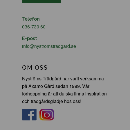
Telefon
036-730 60
E-post
info@nystromstradgard.se
OM OSS
Nyströms Trädgård har varit verksamma
på Axamo Gård sedan 1999. Vår
förhoppning är att du ska finna inspiration
och trädgårdsglädje hos oss!