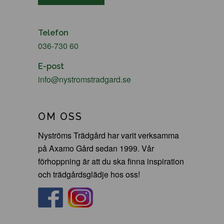
Telefon
036-730 60
E-post
info@nystromstradgard.se
OM OSS
Nyströms Trädgård har varit verksamma
på Axamo Gård sedan 1999. Vår
förhoppning är att du ska finna inspiration
och trädgårdsglädje hos oss!