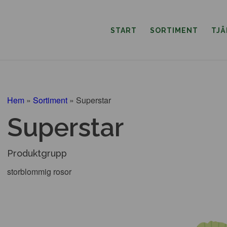
START
SORTIMENT
TJ
Hem
»
Sortiment
»
Superstar
Superstar
Produktgrupp
storblommig rosor