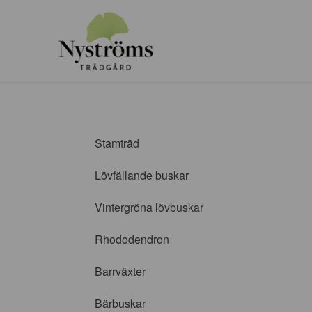
Stamträd
Lövfällande buskar
Vintergröna lövbuskar
Rhododendron
Barrväxter
Bärbuskar