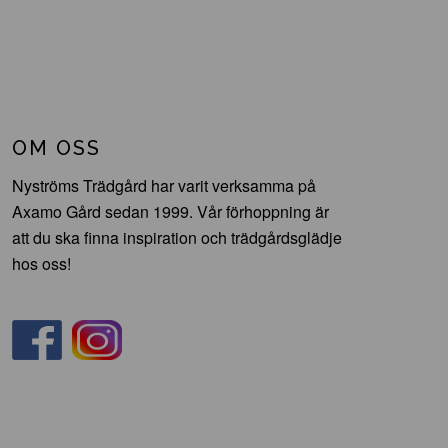
OM OSS
Nyströms Trädgård har varit verksamma på
Axamo Gård sedan 1999. Vår förhoppning är
att du ska finna inspiration och trädgårdsglädje
hos oss!