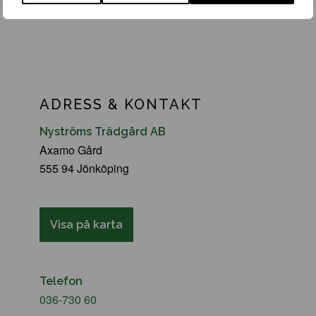
ADRESS & KONTAKT
Nyströms Trädgård AB
Axamo Gård
555 94 Jönköping
Visa på karta
Telefon
036-730 60