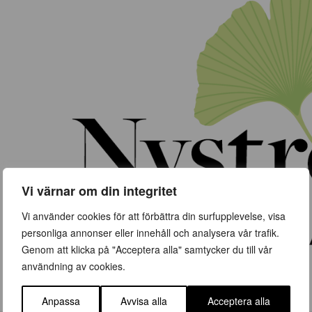
Vi värnar om din integritet
Vi använder cookies för att förbättra din surfupplevelse, visa
personliga annonser eller innehåll och analysera vår trafik.
Genom att klicka på "Acceptera alla" samtycker du till vår
användning av cookies.
Anpassa
Avvisa alla
Acceptera alla