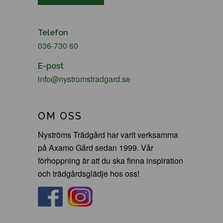
Telefon
036-730 60
E-post
info@nystromstradgard.se
OM OSS
Nyströms Trädgård har varit verksamma
på Axamo Gård sedan 1999. Vår
förhoppning är att du ska finna inspiration
och trädgårdsglädje hos oss!