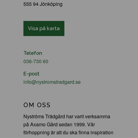
555 94 Jönköping
Visa på karta
Telefon
036-730 60
E-post
info@nystromstradgard.se
OM OSS
Nyströms Trädgård har varit verksamma
på Axamo Gård sedan 1999. Vår
förhoppning är att du ska finna inspiration