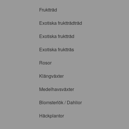
Fruktträd
Exotiska fruktträdträd
Exotiska fruktträd
Exotiska fruktträs
Rosor
Klängväxter
Medelhavsväxter
Blomsterlök / Dahlior
Häckplantor