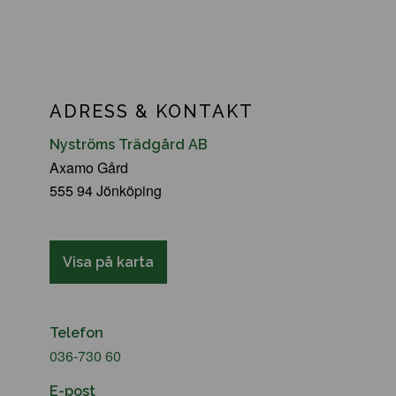
ADRESS & KONTAKT
Nyströms Trädgård AB
Axamo Gård
555 94 Jönköping
Visa på karta
Telefon
036-730 60
E-post