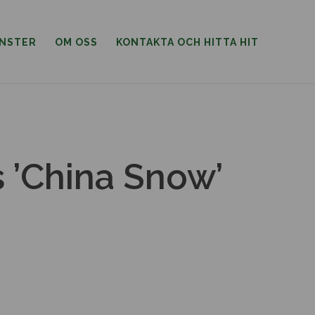
ÄNSTER
OM OSS
KONTAKTA OCH HITTA HIT
s ’China Snow’