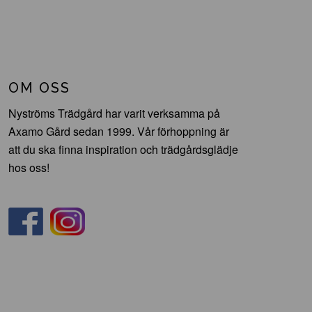
OM OSS
Nyströms Trädgård har varit verksamma på
Axamo Gård sedan 1999. Vår förhoppning är
att du ska finna inspiration och trädgårdsglädje
hos oss!