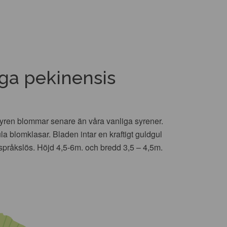
ga pekinensis
yren blommar senare än våra vanliga syrener.
blomklasar. Bladen intar en kraftigt guldgul
pråkslös. Höjd 4,5-6m. och bredd 3,5 – 4,5m.