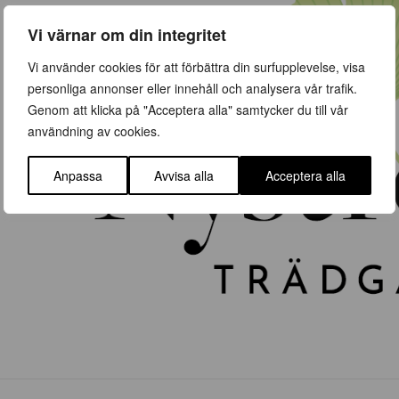
Vi värnar om din integritet
Vi använder cookies för att förbättra din surfupplevelse, visa
personliga annonser eller innehåll och analysera vår trafik.
Genom att klicka på "Acceptera alla" samtycker du till vår
användning av cookies.
Anpassa
Avvisa alla
Acceptera alla