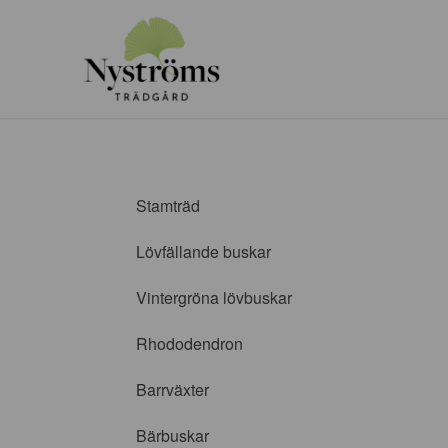
Stamträd
Lövfällande buskar
Vintergröna lövbuskar
Rhododendron
Barrväxter
Bärbuskar