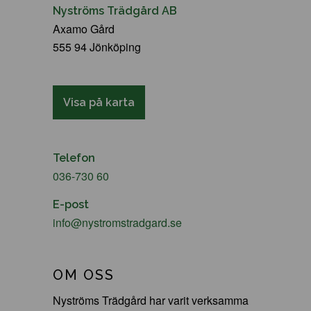
Nyströms Trädgård AB
Axamo Gård
555 94 Jönköping
Visa på karta
Telefon
036-730 60
E-post
info@nystromstradgard.se
OM OSS
Nyströms Trädgård har varit verksamma