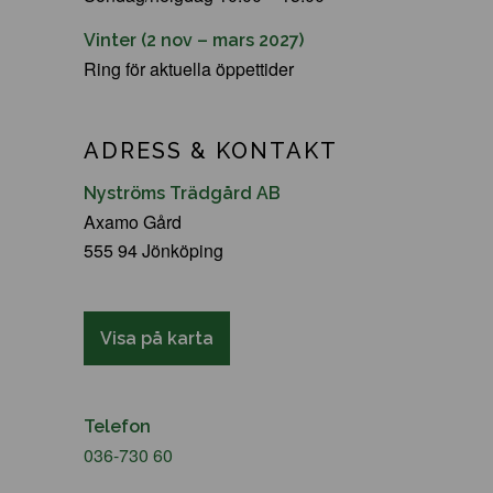
Vinter (2 nov – mars 2027)
Ring för aktuella öppettider
ADRESS & KONTAKT
Nyströms Trädgård AB
Axamo Gård
555 94 Jönköping
Visa på karta
Telefon
036-730 60