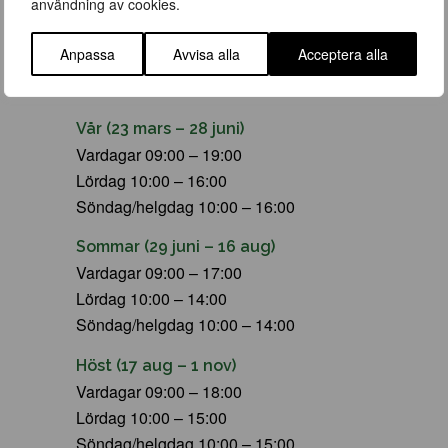
användning av cookies.
Anpassa
Avvisa alla
Acceptera alla
ÖPPETTIDER
Vår (23 mars – 28 juni)
Vardagar 09:00 – 19:00
Lördag 10:00 – 16:00
Söndag/helgdag 10:00 – 16:00
Sommar (29 juni – 16 aug)
Vardagar 09:00 – 17:00
Lördag 10:00 – 14:00
Söndag/helgdag 10:00 – 14:00
Höst (17 aug – 1 nov)
Vardagar 09:00 – 18:00
Lördag 10:00 – 15:00
Söndag/helgdag 10:00 – 15:00