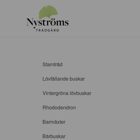
Stamträd
Lövfällande buskar
Vintergröna lövbuskar
Rhododendron
Barrväxter
Bärbuskar