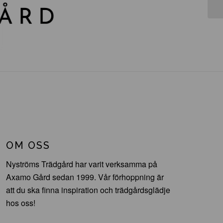
OM OSS
Nyströms Trädgård har varit verksamma på
Axamo Gård sedan 1999. Vår förhoppning är
att du ska finna inspiration och trädgårdsglädje
hos oss!