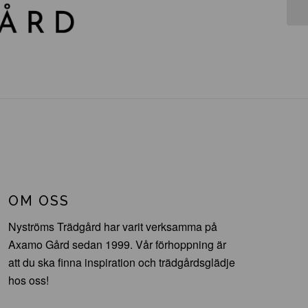
OM OSS
Nyströms Trädgård har varit verksamma på
Axamo Gård sedan 1999. Vår förhoppning är
att du ska finna inspiration och trädgårdsglädje
hos oss!