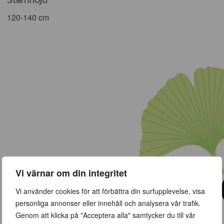
120-140 cm
Vi värnar om din integritet
Vi använder cookies för att förbättra din surfupplevelse, visa
personliga annonser eller innehåll och analysera vår trafik.
Genom att klicka på "Acceptera alla" samtycker du till vår