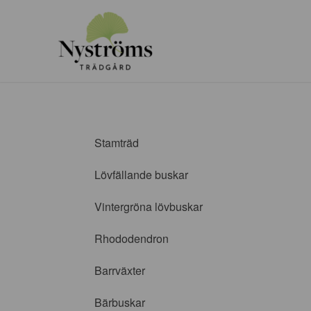
Stamträd
Lövfällande buskar
Vintergröna lövbuskar
Rhododendron
Barrväxter
Bärbuskar