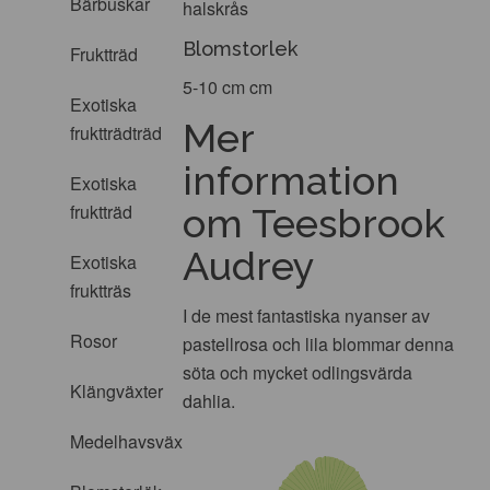
Bärbuskar
halskrås
Blomstorlek
Fruktträd
5-10 cm cm
Exotiska
Mer
fruktträdträd
information
Exotiska
fruktträd
om Teesbrook
Audrey
Exotiska
fruktträs
I de mest fantastiska nyanser av
Rosor
pastellrosa och lila blommar denna
söta och mycket odlingsvärda
Klängväxter
dahlia.
Medelhavsväxter