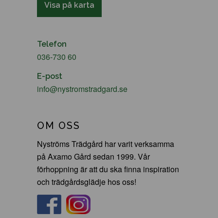
Visa på karta
Telefon
036-730 60
E-post
info@nystromstradgard.se
OM OSS
Nyströms Trädgård har varit verksamma
på Axamo Gård sedan 1999. Vår
förhoppning är att du ska finna inspiration
och trädgårdsglädje hos oss!