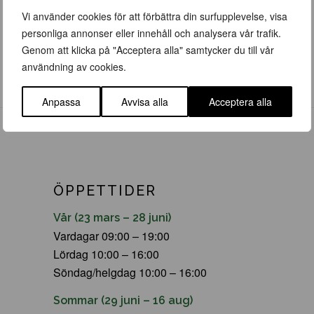
Vi använder cookies för att förbättra din surfupplevelse, visa
personliga annonser eller innehåll och analysera vår trafik.
Genom att klicka på "Acceptera alla" samtycker du till vår
användning av cookies.
Anpassa
Avvisa alla
Acceptera alla
ÖPPETTIDER
Vår (23 mars – 28 juni)
Vardagar 09:00 – 19:00
Lördag 10:00 – 16:00
Söndag/helgdag 10:00 – 16:00
Sommar (29 juni – 16 aug)