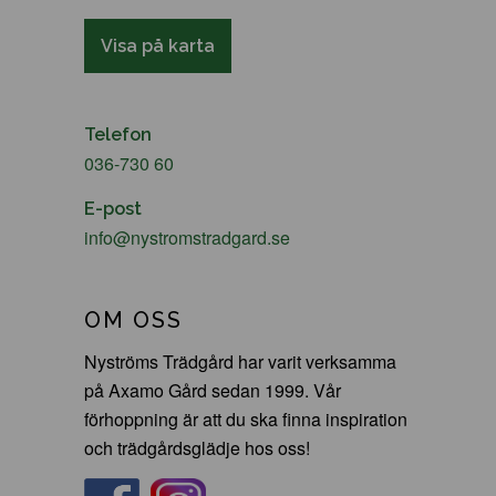
Visa på karta
Telefon
036-730 60
E-post
info@nystromstradgard.se
OM OSS
Nyströms Trädgård har varit verksamma
på Axamo Gård sedan 1999. Vår
förhoppning är att du ska finna inspiration
och trädgårdsglädje hos oss!