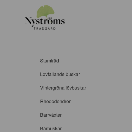
Stamträd
Lövfällande buskar
Vintergröna lövbuskar
Rhododendron
Barrväxter
Bärbuskar