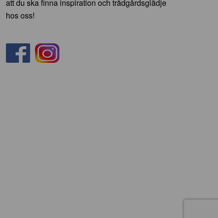
att du ska finna inspiration och trädgårdsglädje
hos oss!