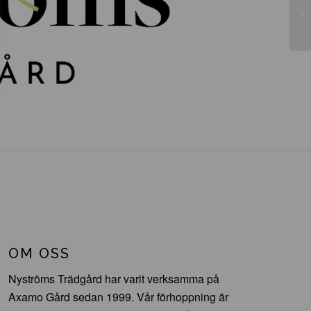
Th
OM OSS
Nyströms Trädgård har varit verksamma på
Axamo Gård sedan 1999. Vår förhoppning är