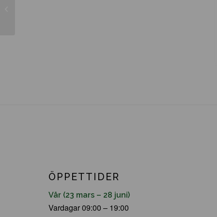
Thuja occidentalis ’Danica’
ÖPPETTIDER
Vår (23 mars – 28 juni)
Vardagar 09:00 – 19:00