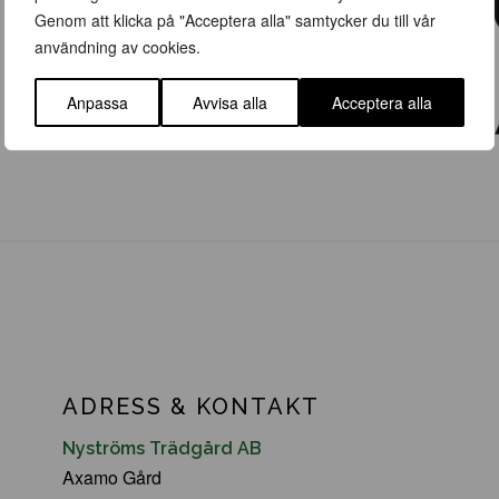
Genom att klicka på "Acceptera alla" samtycker du till vår
användning av cookies.
Anpassa
Avvisa alla
Acceptera alla
ADRESS & KONTAKT
Nyströms Trädgård AB
Axamo Gård