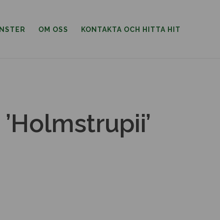
ÄNSTER
OM OSS
KONTAKTA OCH HITTA HIT
 ’Holmstrupii’