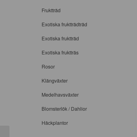
Fruktträd
Exotiska fruktträdträd
Exotiska fruktträd
Exotiska fruktträs
Rosor
Klängväxter
Medelhavsväxter
Blomsterlök / Dahlior
Häckplantor