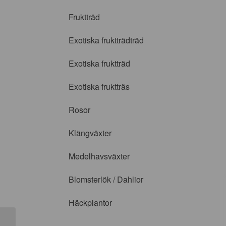
Fruktträd
Exotiska fruktträdträd
Exotiska fruktträd
Exotiska fruktträs
Rosor
Klängväxter
Medelhavsväxter
Blomsterlök / Dahlior
Häckplantor