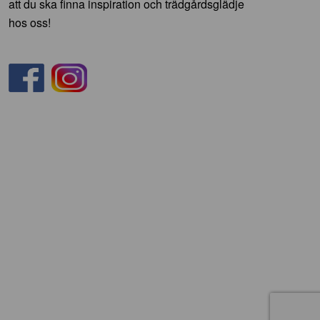
att du ska finna inspiration och trädgårdsglädje
hos oss!