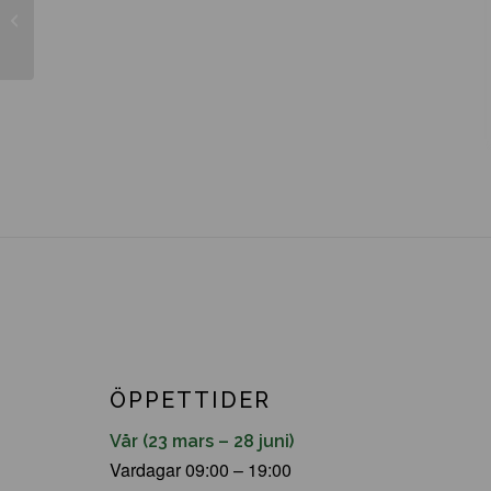
Thuja occinentalis ’Brabrant’
ÖPPETTIDER
Vår (23 mars – 28 juni)
Vardagar 09:00 – 19:00