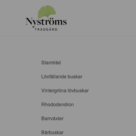
Stamträd
Lövfällande buskar
Vintergröna lövbuskar
Rhododendron
Barrväxter
Bärbuskar