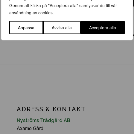
Genom att klicka på "Acceptera alla" samtycker du till vår
användning av cookies.
Anpassa
Avvisa alla
Acceptera alla
ADRESS & KONTAKT
Nyströms Trädgård AB
Axamo Gård