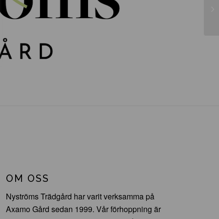
Th
OM OSS
Nyströms Trädgård har varit verksamma på
Axamo Gård sedan 1999. Vår förhoppning är