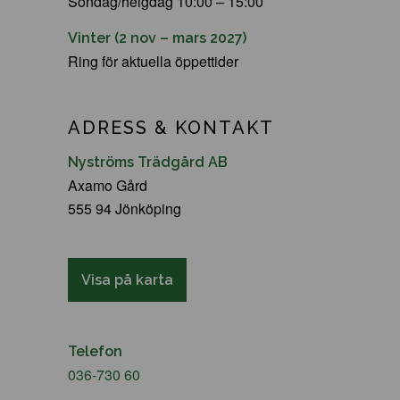
Söndag/helgdag 10:00 – 15:00
Vinter (2 nov – mars 2027)
Ring för aktuella öppettider
ADRESS & KONTAKT
Nyströms Trädgård AB
Axamo Gård
555 94 Jönköping
Visa på karta
Telefon
036-730 60