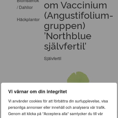
Blomsterlök
om Vaccinium
/ Dahlior
(Angustifolium-
Häckplantor
gruppen)
’Northblue
självfertil’
Självfertil
Vi värnar om din integritet
Vi använder cookies för att förbättra din surfupplevelse, visa
personliga annonser eller innehåll och analysera vår trafik.
Genom att klicka på "Acceptera alla" samtycker du till vår