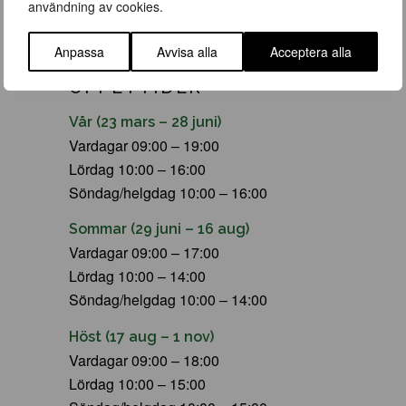
användning av cookies.
Anpassa
Avvisa alla
Acceptera alla
ÖPPETTIDER
Vår (23 mars – 28 juni)
Vardagar 09:00 – 19:00
Lördag 10:00 – 16:00
Söndag/helgdag 10:00 – 16:00
Sommar (29 juni – 16 aug)
Vardagar 09:00 – 17:00
Lördag 10:00 – 14:00
Söndag/helgdag 10:00 – 14:00
Höst (17 aug – 1 nov)
Vardagar 09:00 – 18:00
Lördag 10:00 – 15:00