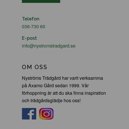
Telefon
036-730 60
E-post
info@nystromstradgard.se
OM OSS
Nyströms Trädgård har varit verksamma
på Axamo Gård sedan 1999. Vår
förhoppning är att du ska finna inspiration
och trädgårdsglädje hos oss!