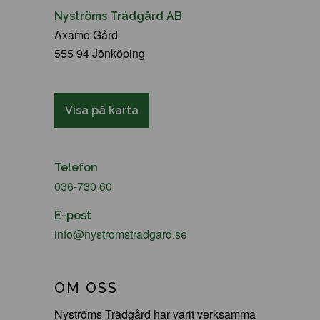
Nyströms Trädgård AB
Axamo Gård
555 94 Jönköping
Visa på karta
Telefon
036-730 60
E-post
info@nystromstradgard.se
OM OSS
Nyströms Trädgård har varit verksamma