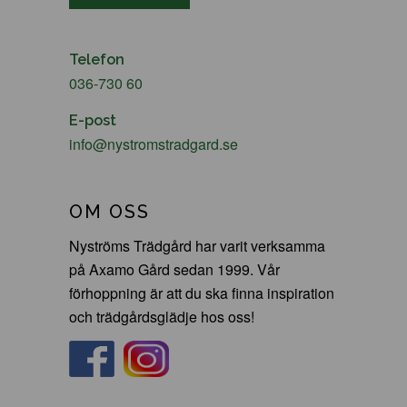
Telefon
036-730 60
E-post
info@nystromstradgard.se
OM OSS
Nyströms Trädgård har varit verksamma
på Axamo Gård sedan 1999. Vår
förhoppning är att du ska finna inspiration
och trädgårdsglädje hos oss!