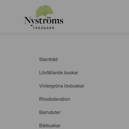
Stamträd
Lövfällande buskar
Vintergröna lövbuskar
Rhododendron
Barrväxter
Bärbuskar