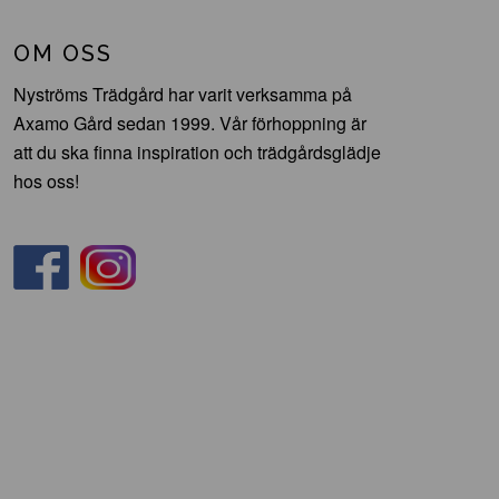
OM OSS
Nyströms Trädgård har varit verksamma på
Axamo Gård sedan 1999. Vår förhoppning är
att du ska finna inspiration och trädgårdsglädje
hos oss!