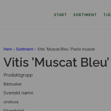
START
SORTIMENT
TJ
Hem
»
Sortiment
»
Vitis ’Muscat Bleu’ Paolo muscat
Vitis ’Muscat Bleu
Produktgrupp
Bärbuskar
Svenskt namn
vindruva
Stamhöjd