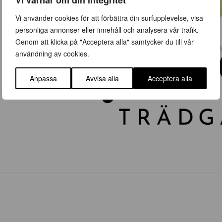
Vi använder cookies för att förbättra din surfupplevelse, visa
personliga annonser eller innehåll och analysera vår trafik.
Genom att klicka på "Acceptera alla" samtycker du till vår
användning av cookies.
Anpassa
Avvisa alla
Acceptera alla