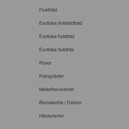
Fruktträd
Exotiska fruktträdträd
Exotiska fruktträd
Exotiska fruktträs
Rosor
Klängväxter
Medelhavsväxter
Blomsterlök / Dahlior
Häckplantor