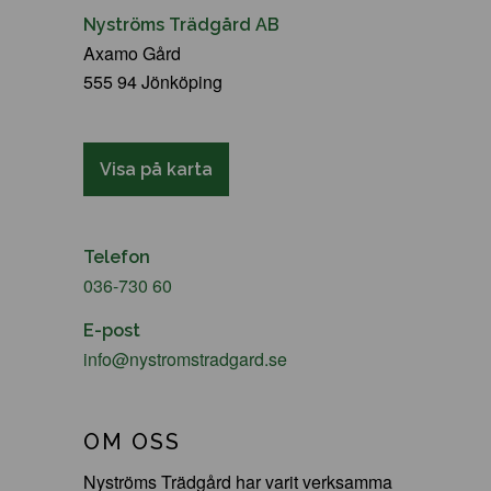
Nyströms Trädgård AB
Axamo Gård
555 94 Jönköping
Visa på karta
Telefon
036-730 60
E-post
info@nystromstradgard.se
OM OSS
Nyströms Trädgård har varit verksamma