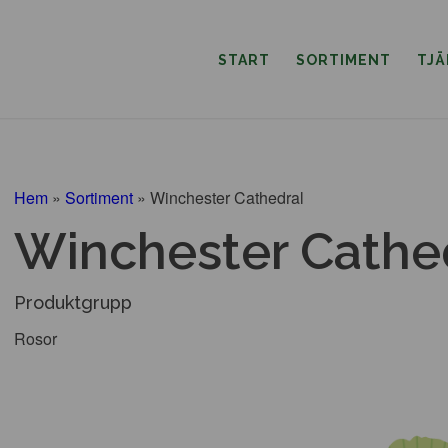
START
SORTIMENT
TJ
Hem
»
Sortiment
»
Winchester Cathedral
Winchester Cathe
Produktgrupp
Rosor