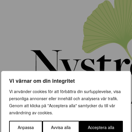
Vi värnar om din integritet
Vi använder cookies för att förbättra din surfupplevelse, visa
personliga annonser eller innehåll och analysera vår trafik.
Genom att klicka på "Acceptera alla" samtycker du till vår
användning av cookies.
Anpassa
Avvisa alla
Acceptera alla