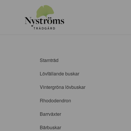
Stamträd
Lövfällande buskar
Vintergröna lövbuskar
Rhododendron
Barrväxter
Bärbuskar