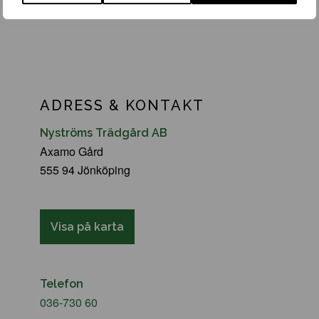
ADRESS & KONTAKT
Nyströms Trädgård AB
Axamo Gård
555 94 Jönköping
Visa på karta
Telefon
036-730 60