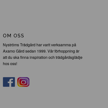
OM OSS
Nyströms Trädgård har varit verksamma på
Axamo Gård sedan 1999. Vår förhoppning är
att du ska finna inspiration och trädgårdsglädje
hos oss!