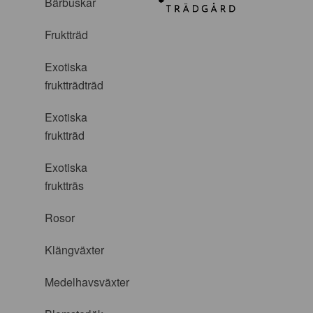
Bärbuskar
Fruktträd
Exotiska
fruktträdträd
Exotiska
fruktträd
Exotiska
fruktträs
Rosor
Klängväxter
Medelhavsväxter