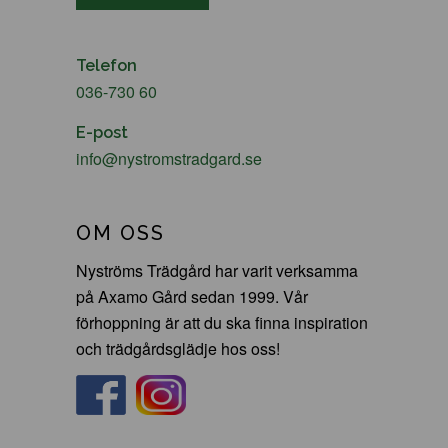
Telefon
036-730 60
E-post
info@nystromstradgard.se
OM OSS
Nyströms Trädgård har varit verksamma
på Axamo Gård sedan 1999. Vår
förhoppning är att du ska finna inspiration
och trädgårdsglädje hos oss!