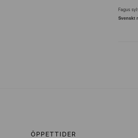
Fagus syl
Svenskt 
ÖPPETTIDER