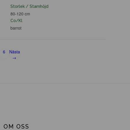
Storlek / Stamhöjd
80-120 cm
Co/Kl
barrot
6
Nästa
→
OM OSS