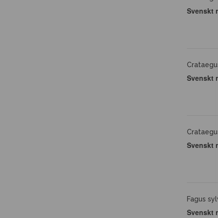
Svenskt 
Crataeg
Svenskt 
Crataeg
Svenskt 
Fagus syl
Svenskt 