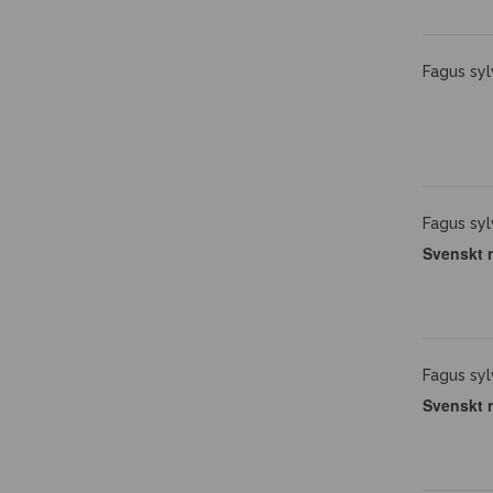
Fagus syl
Fagus syl
Svenskt 
Fagus syl
Svenskt 