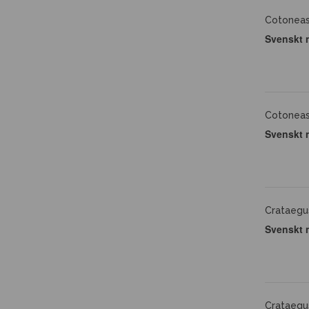
Cotoneas
Svenskt 
Cotoneas
Svenskt 
Crataegus
Svenskt 
Crataegus