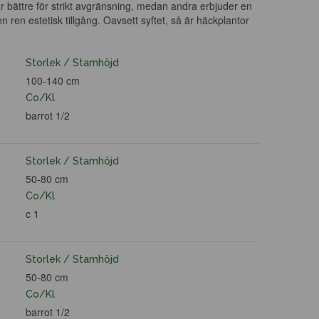
är bättre för strikt avgränsning, medan andra erbjuder en
 ren estetisk tillgång. Oavsett syftet, så är häckplantor
Storlek / Stamhöjd
100-140 cm
Co/Kl
barrot 1/2
Storlek / Stamhöjd
50-80 cm
Co/Kl
c 1
Storlek / Stamhöjd
50-80 cm
Co/Kl
barrot 1/2