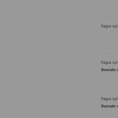
Fagus syl
Fagus syl
Svenskt 
Fagus syl
Svenskt 