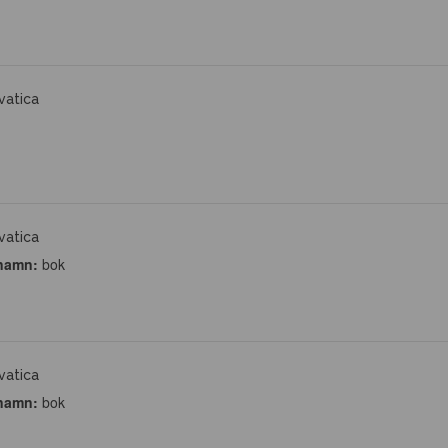
vatica
vatica
namn:
bok
vatica
namn:
bok