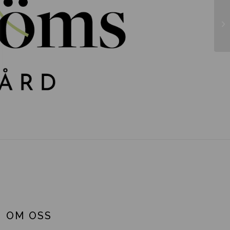
Ac
OM OSS