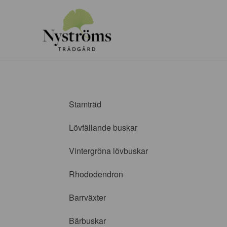
Stamträd
Lövfällande buskar
Vintergröna lövbuskar
Rhododendron
Barrväxter
Bärbuskar