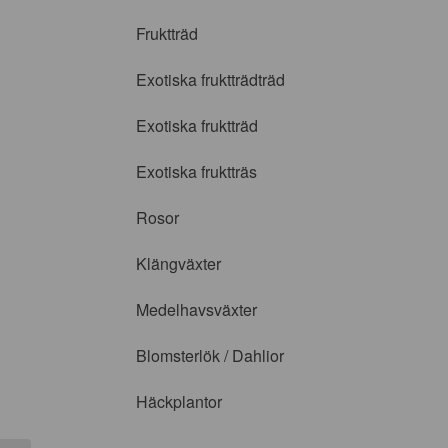
Fruktträd
Exotiska fruktträdträd
Exotiska fruktträd
Exotiska fruktträs
Rosor
Klängväxter
Medelhavsväxter
Blomsterlök / Dahlior
Häckplantor