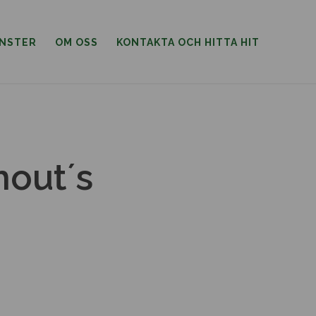
ÄNSTER
OM OSS
KONTAKTA OCH HITTA HIT
hout´s