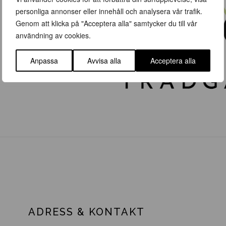
personliga annonser eller innehåll och analysera vår trafik.
Genom att klicka på "Acceptera alla" samtycker du till vår
användning av cookies.
Anpassa
Avvisa alla
Acceptera alla
ADRESS & KONTAKT