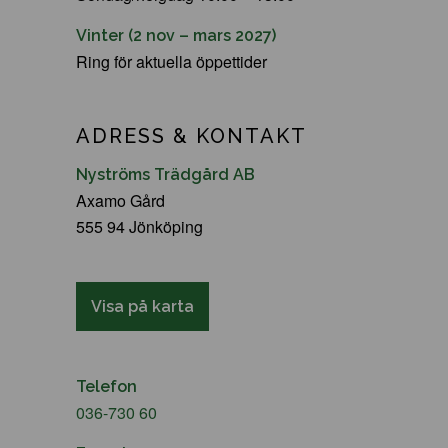
Vinter (2 nov – mars 2027)
Ring för aktuella öppettider
ADRESS & KONTAKT
Nyströms Trädgård AB
Axamo Gård
555 94 Jönköping
Visa på karta
Telefon
036-730 60