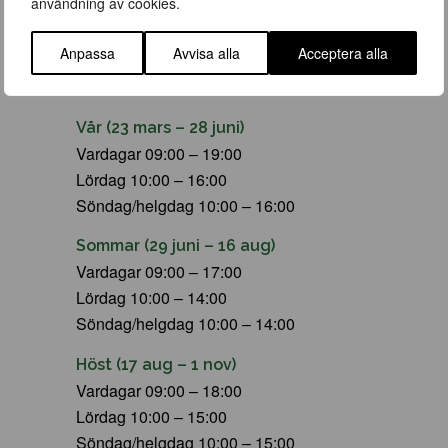
användning av cookies.
Anpassa
Avvisa alla
Acceptera alla
ÖPPETTIDER
Vår (23 mars – 28 juni)
Vardagar 09:00 – 19:00
Lördag 10:00 – 16:00
Söndag/helgdag 10:00 – 16:00
Sommar (29 juni – 16 aug)
Vardagar 09:00 – 17:00
Lördag 10:00 – 14:00
Söndag/helgdag 10:00 – 14:00
Höst (17 aug – 1 nov)
Vardagar 09:00 – 18:00
Lördag 10:00 – 15:00
Söndag/helgdag 10:00 – 15:00