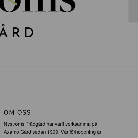
Ca
OM OSS
Nyströms Trädgård har varit verksamma på
Axamo Gård sedan 1999. Vår förhoppning är