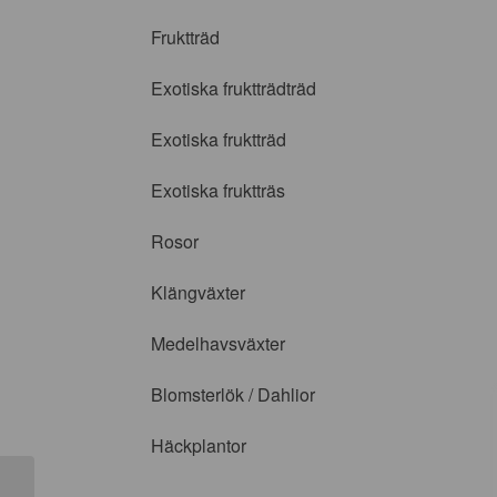
Fruktträd
Exotiska fruktträdträd
Exotiska fruktträd
Exotiska fruktträs
Rosor
Klängväxter
Medelhavsväxter
Blomsterlök / Dahlior
Häckplantor