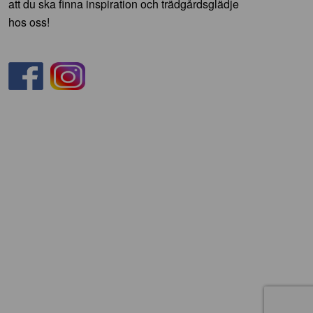
att du ska finna inspiration och trädgårdsglädje
hos oss!