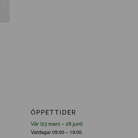
Carpinus betulus
ÖPPETTIDER
Vår (23 mars – 28 juni)
Vardagar 09:00 – 19:00