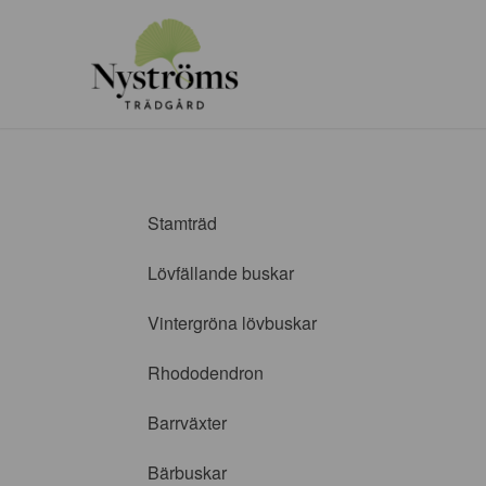
Stamträd
Lövfällande buskar
Vintergröna lövbuskar
Rhododendron
Barrväxter
Bärbuskar