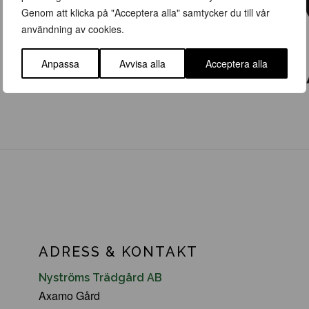
Genom att klicka på "Acceptera alla" samtycker du till vår
användning av cookies.
Anpassa
Avvisa alla
Acceptera alla
ADRESS & KONTAKT
Nyströms Trädgård AB
Axamo Gård