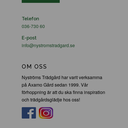
Telefon
036-730 60
E-post
info@nystromstradgard.se
OM OSS
Nyströms Trädgård har varit verksamma
på Axamo Gård sedan 1999. Vår
förhoppning är att du ska finna inspiration
och trädgårdsglädje hos oss!