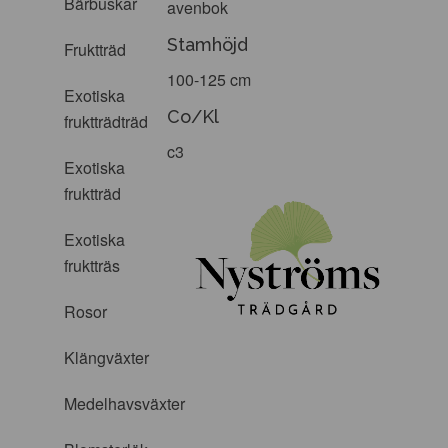
Bärbuskar
avenbok
Stamhöjd
Fruktträd
100-125 cm
Exotiska
Co/Kl
fruktträdträd
c3
Exotiska
fruktträd
Exotiska
fruktträs
Rosor
Klängväxter
Medelhavsväxter