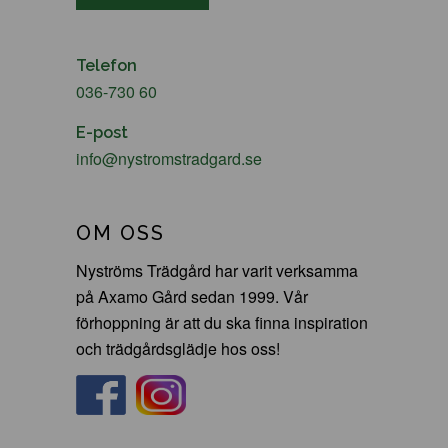
Telefon
036-730 60
E-post
info@nystromstradgard.se
OM OSS
Nyströms Trädgård har varit verksamma
på Axamo Gård sedan 1999. Vår
förhoppning är att du ska finna inspiration
och trädgårdsglädje hos oss!