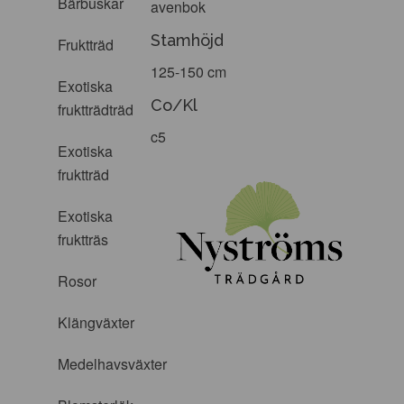
Bärbuskar
avenbok
Stamhöjd
Fruktträd
125-150 cm
Exotiska
Co/Kl
fruktträdträd
c5
Exotiska
fruktträd
Exotiska
fruktträs
Rosor
Klängväxter
Medelhavsväxter