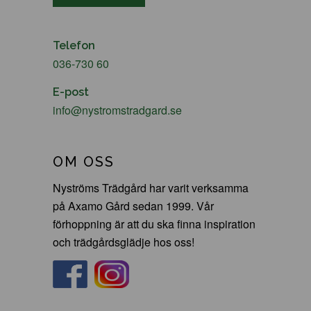
Telefon
036-730 60
E-post
info@nystromstradgard.se
OM OSS
Nyströms Trädgård har varit verksamma
på Axamo Gård sedan 1999. Vår
förhoppning är att du ska finna inspiration
och trädgårdsglädje hos oss!