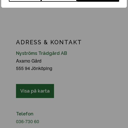
ADRESS & KONTAKT
Nyströms Trädgård AB
Axamo Gård
555 94 Jönköping
Visa på karta
Telefon
036-730 60