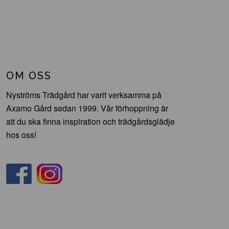
OM OSS
Nyströms Trädgård har varit verksamma på
Axamo Gård sedan 1999. Vår förhoppning är
att du ska finna inspiration och trädgårdsglädje
hos oss!