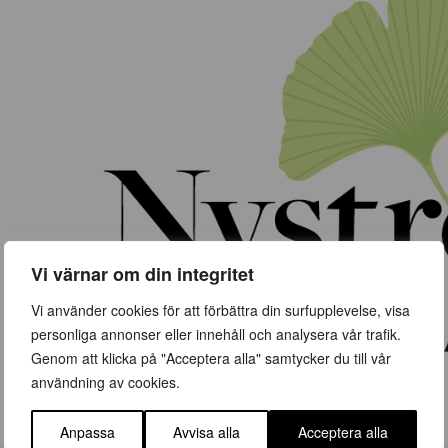
Vi värnar om din integritet
Vi använder cookies för att förbättra din surfupplevelse, visa
personliga annonser eller innehåll och analysera vår trafik.
Genom att klicka på "Acceptera alla" samtycker du till vår
användning av cookies.
Anpassa
Avvisa alla
Acceptera alla