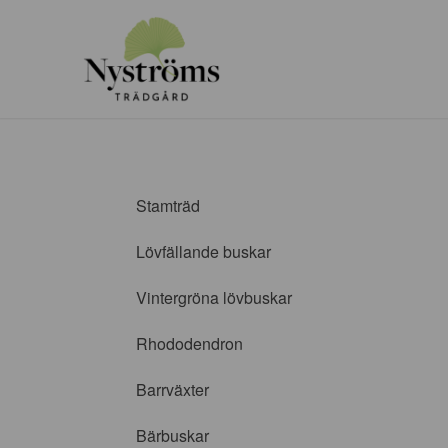
Stamträd
Lövfällande buskar
Vintergröna lövbuskar
Rhododendron
Barrväxter
Bärbuskar