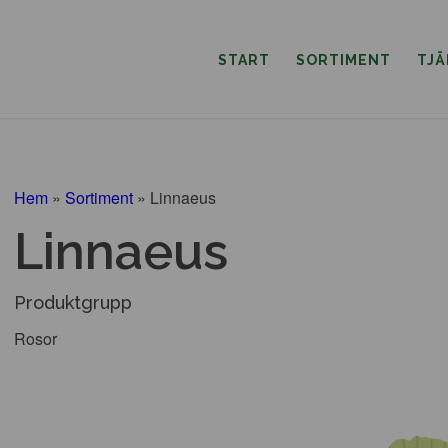
START
SORTIMENT
TJ
Hem
»
Sortiment
»
Linnaeus
Linnaeus
Produktgrupp
Rosor