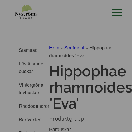
Hem
»
Sortiment
»
Hippophae
Stamträd
rhamnoides ’Eva’
Lövfällande
Hippophae
buskar
rhamnoide
Vintergröna
lövbuskar
’Eva’
Rhododendron
Produktgrupp
Barrväxter
Bärbuskar