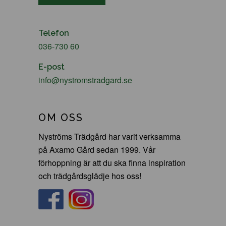
Telefon
036-730 60
E-post
info@nystromstradgard.se
OM OSS
Nyströms Trädgård har varit verksamma
på Axamo Gård sedan 1999. Vår
förhoppning är att du ska finna inspiration
och trädgårdsglädje hos oss!