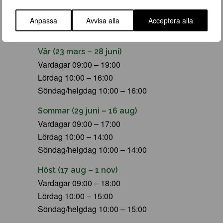
Anpassa
Avvisa alla
Acceptera alla
ÖPPETTIDER
Vår (23 mars – 28 juni)
Vardagar 09:00 – 19:00
Lördag 10:00 – 16:00
Söndag/helgdag 10:00 – 16:00
Sommar (29 juni – 16 aug)
Vardagar 09:00 – 17:00
Lördag 10:00 – 14:00
Söndag/helgdag 10:00 – 14:00
Höst (17 aug – 1 nov)
Vardagar 09:00 – 18:00
Lördag 10:00 – 15:00
Söndag/helgdag 10:00 – 15:00