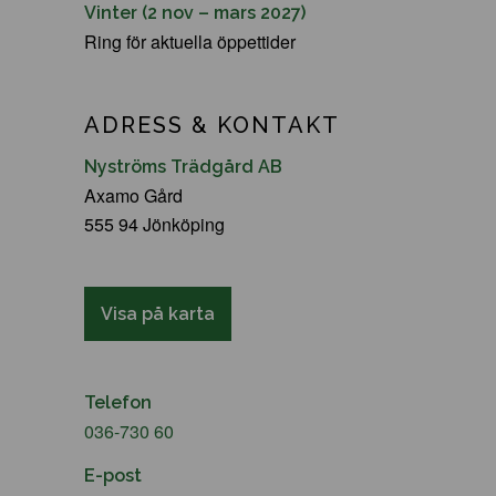
Vinter (2 nov – mars 2027)
Ring för aktuella öppettider
ADRESS & KONTAKT
Nyströms Trädgård AB
Axamo Gård
555 94 Jönköping
Visa på karta
Telefon
036-730 60
E-post