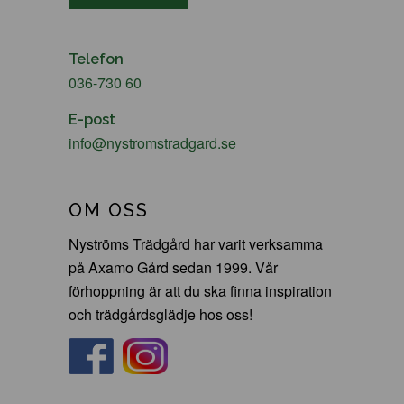
Telefon
036-730 60
E-post
info@nystromstradgard.se
OM OSS
Nyströms Trädgård har varit verksamma
på Axamo Gård sedan 1999. Vår
förhoppning är att du ska finna inspiration
och trädgårdsglädje hos oss!