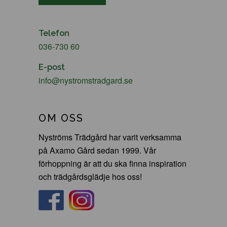
Telefon
036-730 60
E-post
info@nystromstradgard.se
OM OSS
Nyströms Trädgård har varit verksamma
på Axamo Gård sedan 1999. Vår
förhoppning är att du ska finna inspiration
och trädgårdsglädje hos oss!