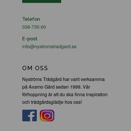
Telefon
036-730 60
E-post
info@nystromstradgard.se
OM OSS
Nyströms Trädgård har varit verksamma
på Axamo Gård sedan 1999. Vår
förhoppning är att du ska finna inspiration
och trädgårdsglädje hos oss!