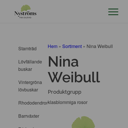
Hem
»
Sortiment
»
Nina Weibull
Stamträd
Nina
Lövfällande
buskar
Weibull
Vintergröna
lövbuskar
Produktgrupp
klasblommiga rosor
Rhododendron
Barrväxter