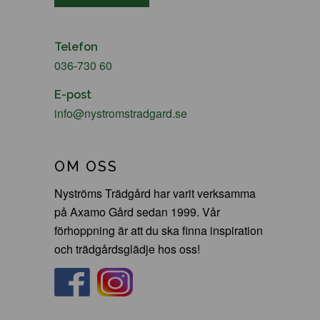
Telefon
036-730 60
E-post
info@nystromstradgard.se
OM OSS
Nyströms Trädgård har varit verksamma
på Axamo Gård sedan 1999. Vår
förhoppning är att du ska finna inspiration
och trädgårdsglädje hos oss!