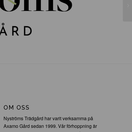
Ph
OM OSS
Nyströms Trädgård har varit verksamma på
Axamo Gård sedan 1999. Vår förhoppning är