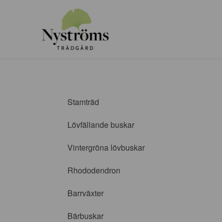
Stamträd
Lövfällande buskar
Vintergröna lövbuskar
Rhododendron
Barrväxter
Bärbuskar