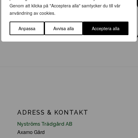
Genom att klicka på "Acceptera alla" samtycker du till vår
användning av cookies.
Anpassa
Avvisa alla
Acceptera alla
ADRESS & KONTAKT
Nyströms Trädgård AB
Axamo Gård