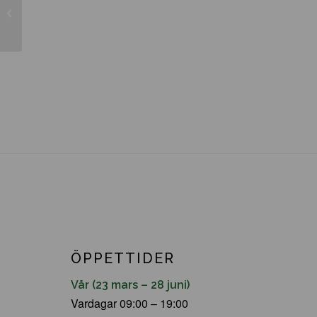
Olea europaea
ÖPPETTIDER
Vår (23 mars – 28 juni)
Vardagar 09:00 – 19:00