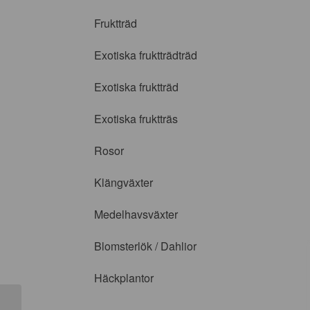
Fruktträd
Exotiska fruktträdträd
Exotiska fruktträd
Exotiska fruktträs
Rosor
Klängväxter
Medelhavsväxter
Blomsterlök / Dahlior
Häckplantor