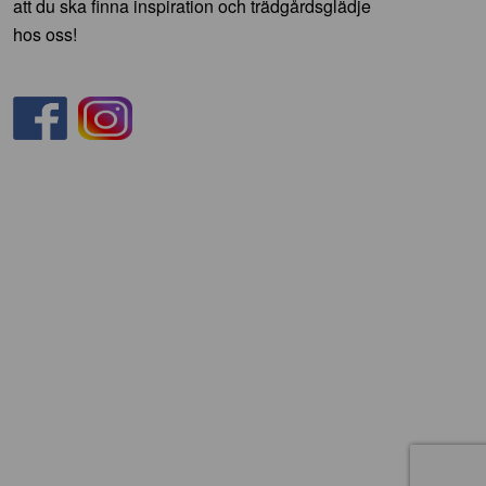
att du ska finna inspiration och trädgårdsglädje
hos oss!