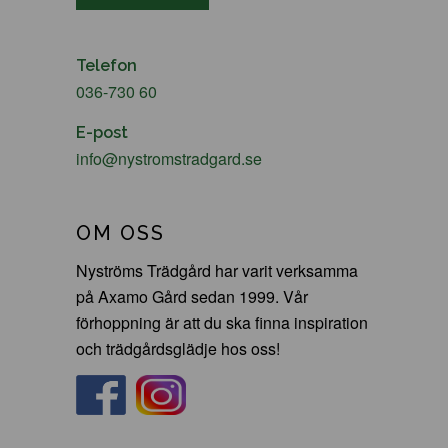
Telefon
036-730 60
E-post
info@nystromstradgard.se
OM OSS
Nyströms Trädgård har varit verksamma
på Axamo Gård sedan 1999. Vår
förhoppning är att du ska finna inspiration
och trädgårdsglädje hos oss!